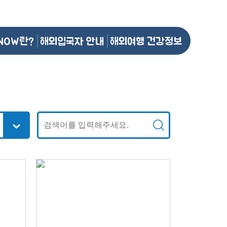
NOW란?
해외입국자 안내
해외여행 건강정보