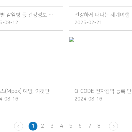
대륙별 감염병 등 건강정보 소책자 발간 안내
건강하게 떠나는 세계여행
5-08-12
2025-02-21
엠폭스(Mpox) 예방, 이것만은 꼭 지켜주세요!
Q-CODE 전자검역 등록 
4-08-16
2024-08-16
1
2
3
4
5
6
7
8