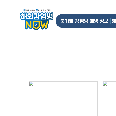
국가별 감염병 예방 정보
해