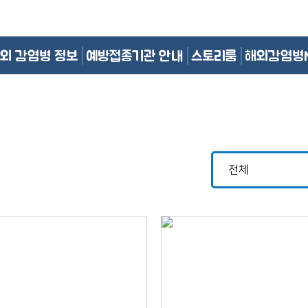
외 감염병 정보
예방접종기관 안내
스토리룸
해외감염병