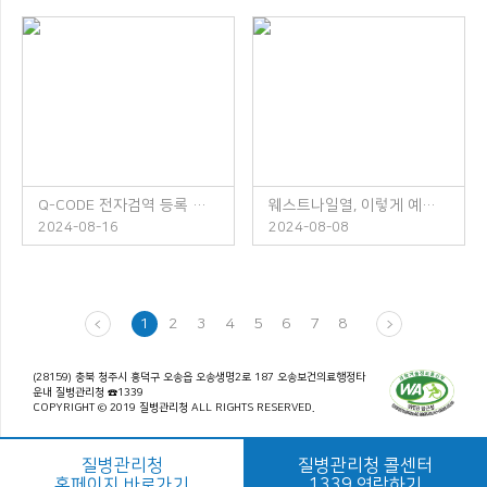
Q-CODE 전자검역 등록 안내
웨스트나일열, 이렇게 예방하세요!
2024-08-16
2024-08-08
1
2
3
4
5
6
7
8
(28159) 충북 청주시 흥덕구 오송읍 오송생명2로 187 오송보건의료행정타
운내 질병관리청 ☎1339
COPYRIGHT © 2019 질병관리청 ALL RIGHTS RESERVED.
질병관리청
질병관리청 콜센터
홈페이지 바로가기
1339 연락하기