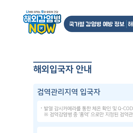
국가별 감염병 예방 정보
해
해외입국자 안내
검역관리지역 입국자
발열 감시카메라를 통한 체온 확인 및 Q-CO
※ 검역감염병 중 ‘홍역’ 으로만 지정된 검역관