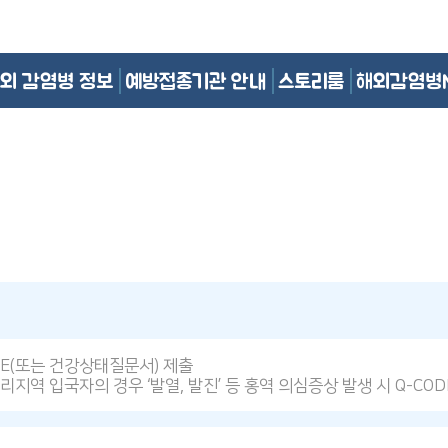
외 감염병 정보
예방접종기관 안내
스토리룸
해외감염병
DE(또는 건강상태질문서) 제출
리지역 입국자의 경우 ‘발열, 발진’ 등 홍역 의심증상 발생 시 Q-CO