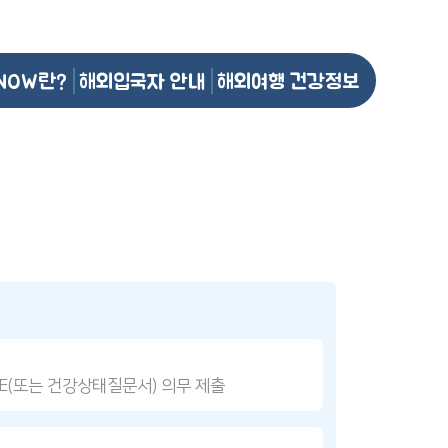
NOW란?
해외입국자 안내
해외여행 건강정보
DE(또는 건강상태질문서) 의무 제출