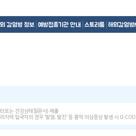
외 감염병 정보
예방접종기관 안내
스토리룸
해외감염병
DE(또는 건강상태질문서) 제출
리지역 입국자의 경우 ‘발열, 발진’ 등 홍역 의심증상 발생 시 Q-CO