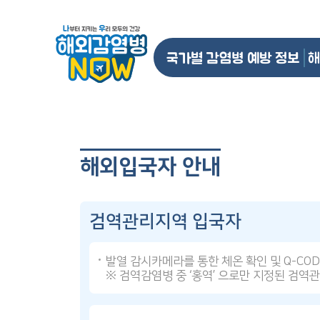
국가별 감염병 예방 정보
해
해외입국자 안내
검역관리지역 입국자
발열 감시카메라를 통한 체온 확인 및 Q-CO
※ 검역감염병 중 ‘홍역’ 으로만 지정된 검역관