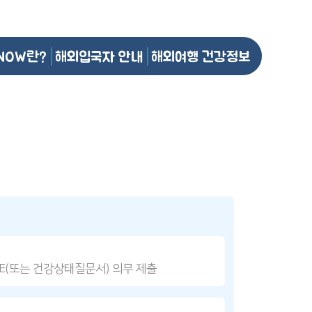
NOW란?
해외입국자 안내
해외여행 건강정보
DE(또는 건강상태질문서) 의무 제출