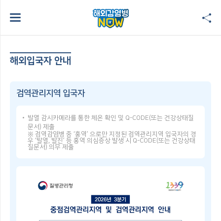
해외입국자 안내
검역관리지역 입국자
발열 감시카메라를 통한 체온 확인 및 Q-CODE(또는 건강상태질
문서) 제출
※ 검역감염병 중 ‘홍역’ 으로만 지정된 검역관리지역 입국자의 경
우 ‘발열, 발진’ 등 홍역 의심증상 발생 시 Q-CODE(또는 건강상태
질문서) 의무 제출