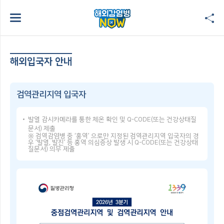
해외입국자 안내
검역관리지역 입국자
발열 감시카메라를 통한 체온 확인 및 Q-CODE(또는 건강상태질
문서) 제출
※ 검역감염병 중 ‘홍역’ 으로만 지정된 검역관리지역 입국자의 경
우 ‘발열, 발진’ 등 홍역 의심증상 발생 시 Q-CODE(또는 건강상태
질문서) 의무 제출