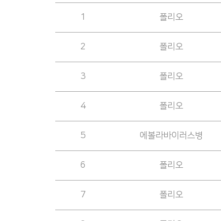
1
폴리오
2
폴리오
3
폴리오
4
폴리오
5
에볼라바이러스병
6
폴리오
7
폴리오