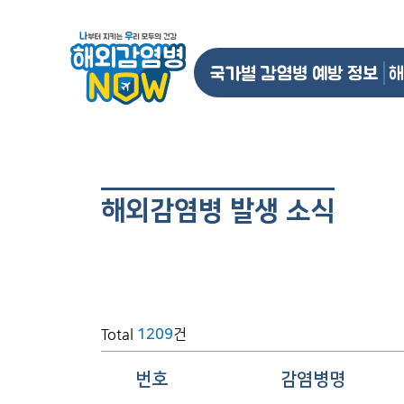
국가별 감염병 예방 정보
해
해외감염병 발생 소식
Total
건
1209
번호
감염병명