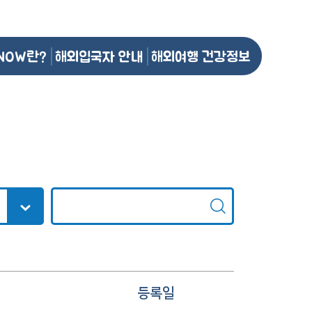
NOW란?
해외입국자 안내
해외여행 건강정보
등록일