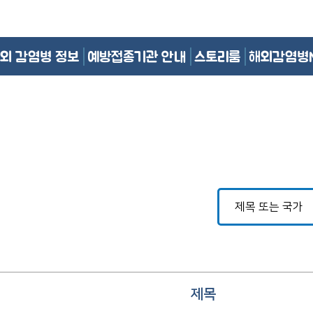
외 감염병 정보
예방접종기관 안내
스토리룸
해외감염병
제목