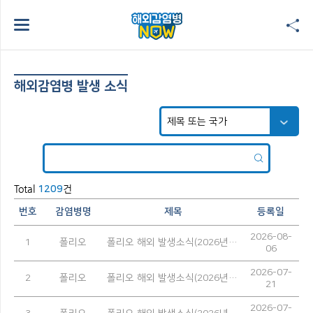
해외감염병 발생 소식
Total
건
1209
번호
감염병명
제목
등록일
2026-08-
1
폴리오
폴리오 해외 발생소식(2026년 7월)
06
2026-07-
2
폴리오
폴리오 해외 발생소식(2026년 6월)
21
2026-07-