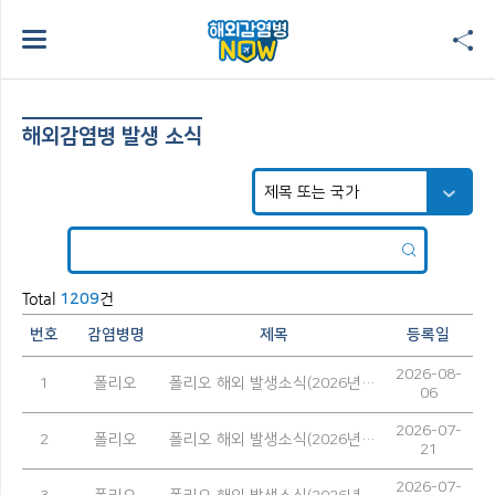
해외감염병 발생 소식
Total
건
1209
번호
감염병명
제목
등록일
2026-08-
1
폴리오
폴리오 해외 발생소식(2026년 7월)
06
2026-07-
2
폴리오
폴리오 해외 발생소식(2026년 6월)
21
2026-07-