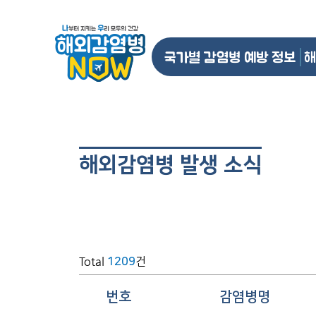
국가별 감염병 예방 정보
해
해외감염병 발생 소식
Total
건
1209
번호
감염병명