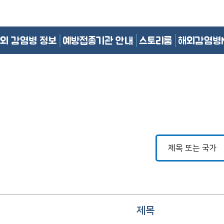
외 감염병 정보
예방접종기관 안내
스토리룸
해외감염병
제목