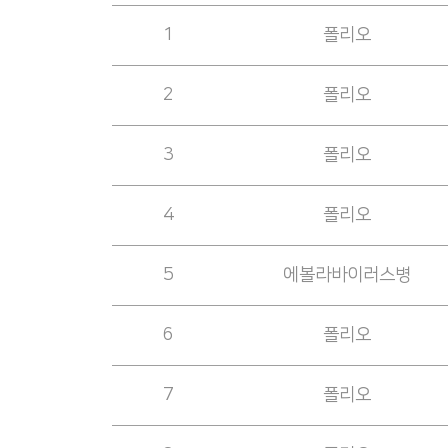
1
폴리오
2
폴리오
3
폴리오
4
폴리오
5
에볼라바이러스병
6
폴리오
7
폴리오