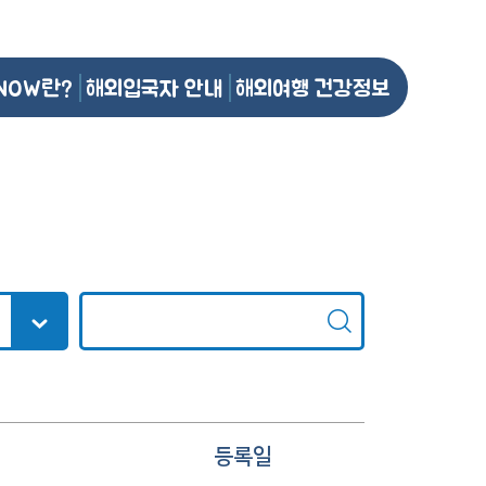
NOW란?
해외입국자 안내
해외여행 건강정보
등록일