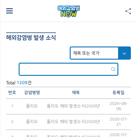
해외감염병 발생 소식
Total
건
1209
번호
감염병명
제목
등록일
2026-08-
1
폴리오
폴리오 해외 발생소식(2026년 7월)
06
2026-07-
2
폴리오
폴리오 해외 발생소식(2026년 6월)
21
2026-07-