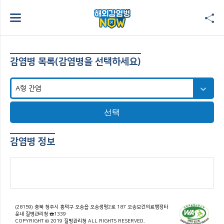
감염병 목록(감염병을 선택하세요)
선택
감염병 정보
(28159) 충북 청주시 흥덕구 오송읍 오송생명2로 187 오송보건의료행정타
운내 질병관리청 ☎1339
COPYRIGHT © 2019 질병관리청 ALL RIGHTS RESERVED.