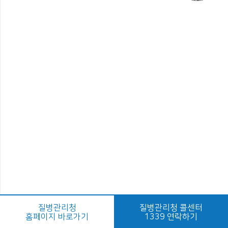
질병관리청
질병관리청 콜센터
홈페이지 바로가기
1339 연락하기