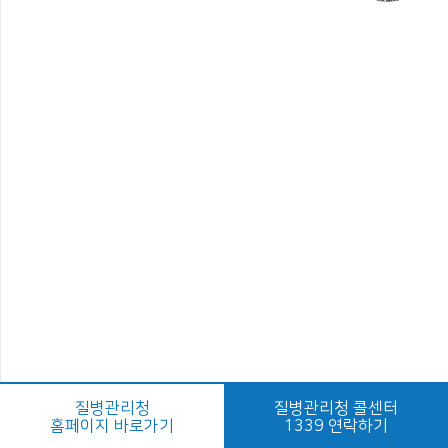
질병관리청
질병관리청 콜센터
홈페이지 바로가기
1339 연락하기