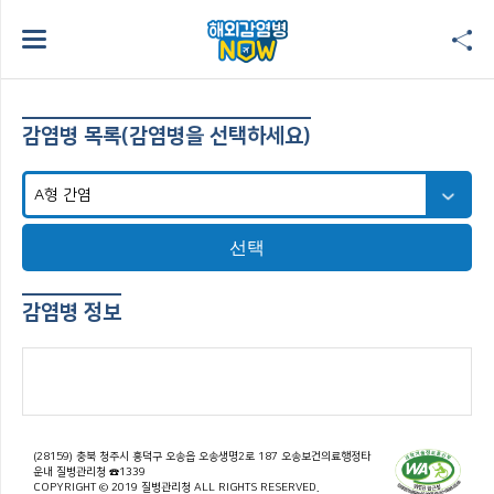
감염병 목록(감염병을 선택하세요)
선택
감염병 정보
(28159) 충북 청주시 흥덕구 오송읍 오송생명2로 187 오송보건의료행정타
운내 질병관리청 ☎1339
COPYRIGHT © 2019 질병관리청 ALL RIGHTS RESERVED.