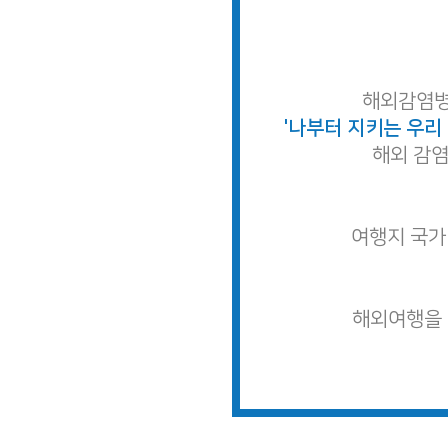
해외감염병
'나부터 지키는 우리
해외 감염
여행지 국가
해외여행을 