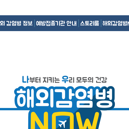
외 감염병 정보
예방접종기관 안내
스토리룸
해외감염병