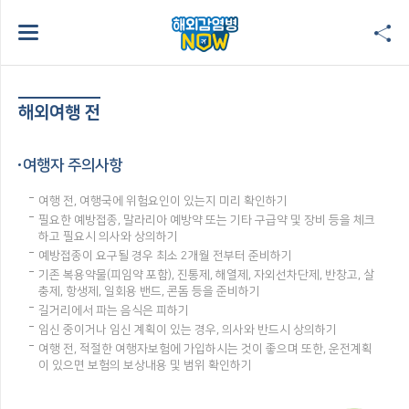
해외여행 전
여행자 주의사항
여행 전, 여행국에 위험요인이 있는지 미리 확인하기
필요한 예방접종, 말라리아 예방약 또는 기타 구급약 및 장비 등을 체크
하고 필요시 의사와 상의하기
예방접종이 요구될 경우 최소 2개월 전부터 준비하기
기존 복용약물(피임약 포함), 진통제, 해열제, 자외선차단제, 반창고, 살
충제, 항생제, 일회용 밴드, 콘돔 등을 준비하기
길거리에서 파는 음식은 피하기
임신 중이거나 임신 계획이 있는 경우, 의사와 반드시 상의하기
여행 전, 적절한 여행자보험에 가입하시는 것이 좋으며 또한, 운전계획
이 있으면 보험의 보상내용 및 범위 확인하기