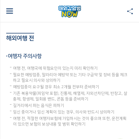
해외여행 전
여행자 주의사항
여행 전, 여행국에 위험요인이 있는지 미리 확인하기
필요한 예방접종, 말라리아 예방약 또는 기타 구급약 및 장비 등을 체크
하고 필요시 의사와 상의하기
예방접종이 요구될 경우 최소 2개월 전부터 준비하기
기존 복용약물(피임약 포함), 진통제, 해열제, 자외선차단제, 반창고, 살
충제, 항생제, 일회용 밴드, 콘돔 등을 준비하기
길거리에서 파는 음식은 피하기
임신 중이거나 임신 계획이 있는 경우, 의사와 반드시 상의하기
여행 전, 적절한 여행자보험에 가입하시는 것이 좋으며 또한, 운전계획
이 있으면 보험의 보상내용 및 범위 확인하기