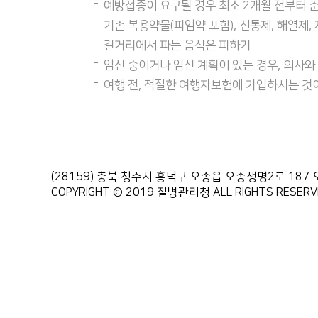
예방접종이 요구될 경우 최소 2개월 전부터 
기존 복용약물(피임약 포함), 진통제, 해열제,
길거리에서 파는 음식은 피하기
임신 중이거나 임신 계획이 있는 경우, 의사
여행 전, 적절한 여행자보험에 가입하시는 것
(28159) 충북 청주시 흥덕구 오송읍 오송생명2로 1
COPYRIGHT © 2019 질병관리청 ALL RIGHTS RESERV