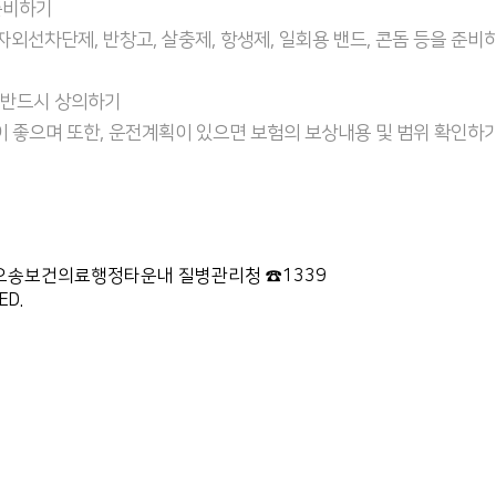
준비하기
 자외선차단제, 반창고, 살충제, 항생제, 일회용 밴드, 콘돔 등을 준비
와 반드시 상의하기
이 좋으며 또한, 운전계획이 있으면 보험의 보상내용 및 범위 확인하
87 오송보건의료행정타운내 질병관리청 ☎1339
ED.