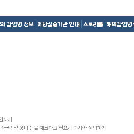
외 감염병 정보
예방접종기관 안내
스토리룸
해외감염병
확인하기
 구급약 및 장비 등을 체크하고 필요시 의사와 상의하기