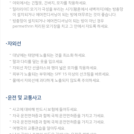
야외에서는 긴팔옷, 긴바지, 모자를 착용하세요.
말라리아 모기가 극성을 부리는 시기(황혼에서 새벽까지)에는 방충망
이 설치되거나 에어컨디셔닝이 되는 방에 머무르는 것이 좋습니다.
방충망이 설치되거나 에어컨디셔닝이 되는 방이 아닌 경우
permethrin 처리된 모기장을 치고 그 안에서 자도록 하세요.
자외선
대낮에는 태양에 노출되는 것을 최소화 하세요.
팔과 다리를 덮는 옷을 입으세요.
자외선 차단 선글라스와 챙이 넓은 모자를 착용하세요.
피부가 노출되는 부위에는 SPF 15 이상의 선크림을 바르세요.
물에서 자외선에 과다하게 노출되지 않도록 주의하세요.
운전 및 교통사고
사고에 대비해 반드시 보험에 들어두세요.
자국 운전면허증과 함께 국제 운전면허증을 가지고 가세요.
자국 운전면허증과 함께 국제 운전면허증을 가지고 가세요.
여행국의 교통관습을 알아두세요.