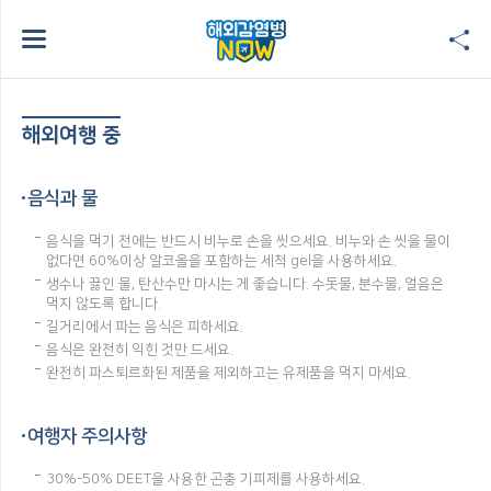
해외여행 중
음식과 물
음식을 먹기 전에는 반드시 비누로 손을 씻으세요. 비누와 손 씻을 물이
없다면 60%이상 알코올을 포함하는 세척 gel을 사용하세요.
생수나 끓인 물, 탄산수만 마시는 게 좋습니다. 수돗물, 분수물, 얼음은
먹지 않도록 합니다.
길거리에서 파는 음식은 피하세요.
음식은 완전히 익힌 것만 드세요.
완전히 파스퇴르화된 제품을 제외하고는 유제품을 먹지 마세요.
여행자 주의사항
30%-50% DEET을 사용한 곤충 기피제를 사용하세요.