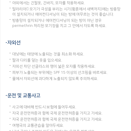
야외에서는 긴팔옷, 긴바지, 모자를 착용하세요.
말라리아 모기가 극성을 부리는 시기(황혼에서 새벽까지)에는 방충망
이 설치되거나 에어컨디셔닝이 되는 방에 머무르는 것이 좋습니다.
방충망이 설치되거나 에어컨디셔닝이 되는 방이 아닌 경우
permethrin 처리된 모기장을 치고 그 안에서 자도록 하세요.
자외선
대낮에는 태양에 노출되는 것을 최소화 하세요.
팔과 다리를 덮는 옷을 입으세요.
자외선 차단 선글라스와 챙이 넓은 모자를 착용하세요.
피부가 노출되는 부위에는 SPF 15 이상의 선크림을 바르세요.
물에서 자외선에 과다하게 노출되지 않도록 주의하세요.
운전 및 교통사고
사고에 대비해 반드시 보험에 들어두세요.
자국 운전면허증과 함께 국제 운전면허증을 가지고 가세요.
자국 운전면허증과 함께 국제 운전면허증을 가지고 가세요.
여행국의 교통관습을 알아두세요.