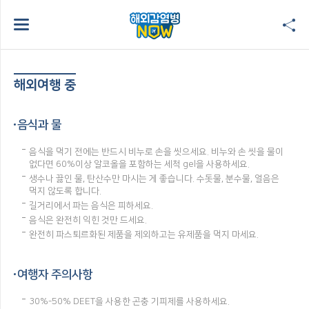
해외여행 중
음식과 물
음식을 먹기 전에는 반드시 비누로 손을 씻으세요. 비누와 손 씻을 물이
없다면 60%이상 알코올을 포함하는 세척 gel을 사용하세요.
생수나 끓인 물, 탄산수만 마시는 게 좋습니다. 수돗물, 분수물, 얼음은
먹지 않도록 합니다.
길거리에서 파는 음식은 피하세요.
음식은 완전히 익힌 것만 드세요.
완전히 파스퇴르화된 제품을 제외하고는 유제품을 먹지 마세요.
여행자 주의사항
30%-50% DEET을 사용한 곤충 기피제를 사용하세요.