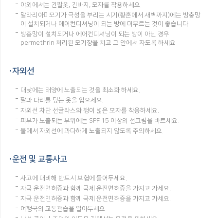
야외에서는 긴팔옷, 긴바지, 모자를 착용하세요.
말라리아 모기가 극성을 부리는 시기(황혼에서 새벽까지)에는 방충망
이 설치되거나 에어컨디셔닝이 되는 방에 머무르는 것이 좋습니다.
방충망이 설치되거나 에어컨디셔닝이 되는 방이 아닌 경우
permethrin 처리된 모기장을 치고 그 안에서 자도록 하세요.
자외선
대낮에는 태양에 노출되는 것을 최소화 하세요.
팔과 다리를 덮는 옷을 입으세요.
자외선 차단 선글라스와 챙이 넓은 모자를 착용하세요.
피부가 노출되는 부위에는 SPF 15 이상의 선크림을 바르세요.
물에서 자외선에 과다하게 노출되지 않도록 주의하세요.
운전 및 교통사고
사고에 대비해 반드시 보험에 들어두세요.
자국 운전면허증과 함께 국제 운전면허증을 가지고 가세요.
자국 운전면허증과 함께 국제 운전면허증을 가지고 가세요.
여행국의 교통관습을 알아두세요.