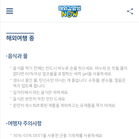
해외여행 중
음식과 물
음식을 먹기 전에는 반드시 비누로 손을 씻으세요. 비누와 손 씻을 물이
없다면 60%이상 알코올을 포함하는 세척 gel을 사용하세요.
생수나 끓인 물, 탄산수만 마시는 게 좋습니다. 수돗물, 분수물, 얼음은
먹지 않도록 합니다.
길거리에서 파는 음식은 피하세요.
음식은 완전히 익힌 것만 드세요.
완전히 파스퇴르화된 제품을 제외하고는 유제품을 먹지 마세요.
여행자 주의사항
30%-50% DEET을 사용한 곤충 기피제를 사용하세요.