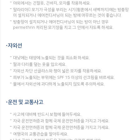
야외에서는 긴팔옷, 긴바지, 모자를 착용하세요.
말라리아 모기가 극성을 부리는 시기(황혼에서 새벽까지)에는 방충망
이 설치되거나 에어컨디셔닝이 되는 방에 머무르는 것이 좋습니다.
방충망이 설치되거나 에어컨디셔닝이 되는 방이 아닌 경우
permethrin 처리된 모기장을 치고 그 안에서 자도록 하세요.
자외선
대낮에는 태양에 노출되는 것을 최소화 하세요.
팔과 다리를 덮는 옷을 입으세요.
자외선 차단 선글라스와 챙이 넓은 모자를 착용하세요.
피부가 노출되는 부위에는 SPF 15 이상의 선크림을 바르세요.
물에서 자외선에 과다하게 노출되지 않도록 주의하세요.
운전 및 교통사고
사고에 대비해 반드시 보험에 들어두세요.
자국 운전면허증과 함께 국제 운전면허증을 가지고 가세요.
자국 운전면허증과 함께 국제 운전면허증을 가지고 가세요.
여행국의 교통관습을 알아두세요.