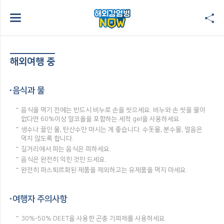
해외여행 중
음식과 물
음식을 먹기 전에는 반드시 비누로 손을 씻으세요. 비누와 손 씻을 물이
없다면 60%이상 알코올을 포함하는 세척 gel을 사용하세요.
생수나 끓인 물, 탄산수만 마시는 게 좋습니다. 수돗물, 분수물, 얼음은
먹지 않도록 합니다.
길거리에서 파는 음식은 피하세요.
음식은 완전히 익힌 것만 드세요.
완전히 파스퇴르화된 제품을 제외하고는 유제품을 먹지 마세요.
여행자 주의사항
30%-50% DEET을 사용한 곤충 기피제를 사용하세요.