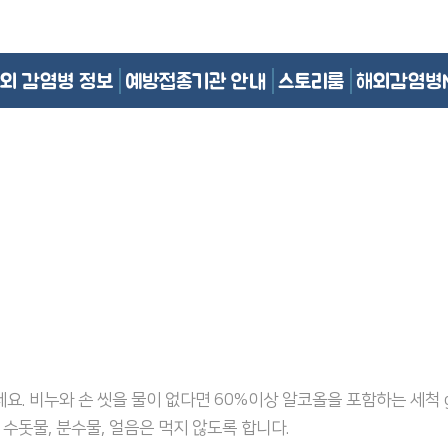
외 감염병 정보
예방접종기관 안내
스토리룸
해외감염병
요. 비누와 손 씻을 물이 없다면 60%이상 알코올을 포함하는 세척 g
 수돗물, 분수물, 얼음은 먹지 않도록 합니다.