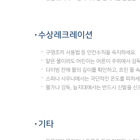
수상레크레이션
구명조끼 사용법 등 안전수칙을 숙지하세요.
얕은 물이라도 어린이는 어른이 주위에서 감
다이빙 전에 물의 깊이를 확인하고, 흐린 물 
스파나 사우나에서는 극단적인 온도를 피하세
물가나 강둑, 늪지대에서는 반드시 신발을 신
기타