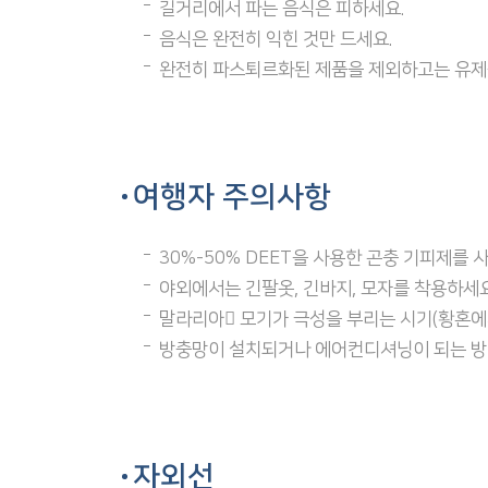
길거리에서 파는 음식은 피하세요.
음식은 완전히 익힌 것만 드세요.
완전히 파스퇴르화된 제품을 제외하고는 유제
여행자 주의사항
30%-50% DEET을 사용한 곤충 기피제를 
야외에서는 긴팔옷, 긴바지, 모자를 착용하세요
말라리아 모기가 극성을 부리는 시기(황혼에
방충망이 설치되거나 에어컨디셔닝이 되는 방이 
자외선