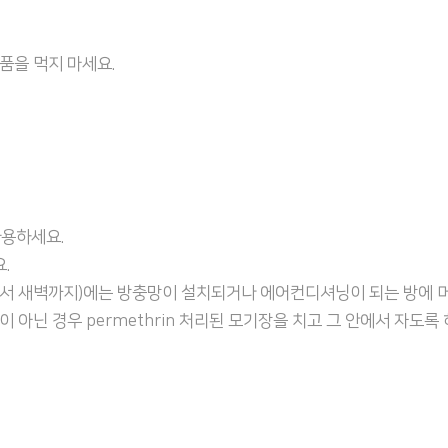
품을 먹지 마세요.
사용하세요.
.
서 새벽까지)에는 방충망이 설치되거나 에어컨디셔닝이 되는 방에 머
아닌 경우 permethrin 처리된 모기장을 치고 그 안에서 자도록 