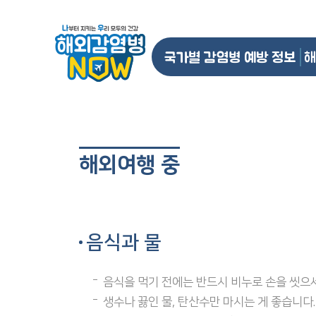
국가별 감염병 예방 정보
해
해외여행 중
음식과 물
음식을 먹기 전에는 반드시 비누로 손을 씻으세
생수나 끓인 물, 탄산수만 마시는 게 좋습니다.