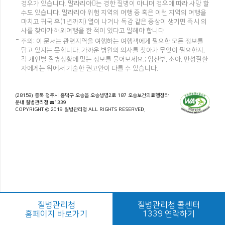
경우가 있습니다. 말라리아는 경한 질병이 아니며 경우에 따라 사망 할
수도 있습니다. 말라리아 위험 지역의 여행 중 혹은 이런 지역의 여행을
마치고 귀국 후(1년까지) 열이 나거나 독감 같은 증상이 생기면 즉시 의
사를 찾아가 해외여행을 한 적이 있다고 말해야 합니다.
주의: 이 문서는 관련지역을 여행하는 여행객에게 필요한 모든 정보를
담고 있지는 못합니다. 가까운 병원의 의사를 찾아가 무엇이 필요한지,
각 개인별 질병상황에 맞는 정보를 물어보세요.; 임산부, 소아, 만성질환
자에게는 위에서 기술한 권고안이 다를 수 있습니다.
(28159) 충북 청주시 흥덕구 오송읍 오송생명2로 187 오송보건의료행정타
운내 질병관리청 ☎1339
COPYRIGHT © 2019 질병관리청 ALL RIGHTS RESERVED.
질병관리청
질병관리청 콜센터
홈페이지 바로가기
1339 연락하기