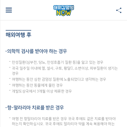
해외여행 후
의학적 검사를 받아야 하는 경우
만성질환(심부전, 당뇨, 만성호흡기 질환 등)을 앓고 있는 경우
귀국 일주일 이내에 열, 설사, 구토, 황달, 소변이상, 피부질환이 생기는
경우
여행하는 동안 심한 감염성 질환에 노출되었다고 생각하는 경우
여행하는 동안 동물에게 물린 경우
개발도상국에서 3개월 이상 체류한 경우
항-말라리아 치료를 받은 경우
여행 전 항말라리아 치료를 받은 경우 귀국 후에도 같은 치료를 받아야
하는지 확인하십시오. 귀국 후에도 말라리아 약을 계속 복용해야 하는