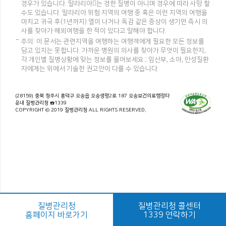
경우가 있습니다. 말라리아는 경한 질병이 아니며 경우에 따라 사망 할
수도 있습니다. 말라리아 위험 지역의 여행 중 혹은 이런 지역의 여행을
마치고 귀국 후(1년까지) 열이 나거나 독감 같은 증상이 생기면 즉시 의
사를 찾아가 해외여행을 한 적이 있다고 말해야 합니다.
주의: 이 문서는 관련지역을 여행하는 여행객에게 필요한 모든 정보를
담고 있지는 못합니다. 가까운 병원의 의사를 찾아가 무엇이 필요한지,
각 개인별 질병상황에 맞는 정보를 물어보세요.; 임산부, 소아, 만성질환
자에게는 위에서 기술한 권고안이 다를 수 있습니다.
(28159) 충북 청주시 흥덕구 오송읍 오송생명2로 187 오송보건의료행정타
운내 질병관리청 ☎1339
COPYRIGHT © 2019 질병관리청 ALL RIGHTS RESERVED.
질병관리청
질병관리청 콜센터
홈페이지 바로가기
1339 연락하기