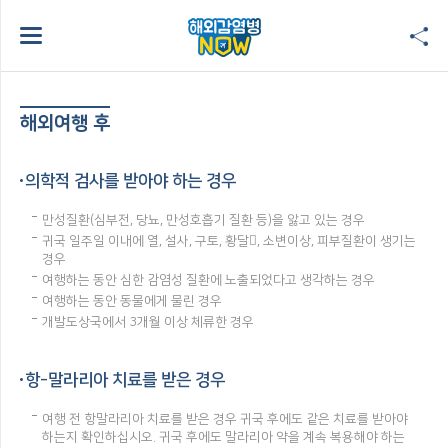
해외여행 후
의학적 검사를 받아야 하는 경우
만성질환(심부전, 당뇨, 만성호흡기 질환 등)을 앓고 있는 경우
귀국 일주일 이내에 열, 설사, 구토, 황달, 소변이상, 피부질환이 생기는
경우
여행하는 동안 심한 감염성 질환에 노출되었다고 생각하는 경우
여행하는 동안 동물에게 물린 경우
개발도상국에서 3개월 이상 체류한 경우
항-말라리아 치료를 받은 경우
여행 전 항말라리아 치료를 받은 경우 귀국 후에도 같은 치료를 받아야
하는지 확인하십시오. 귀국 후에도 말라리아 약을 계속 복용해야 하는