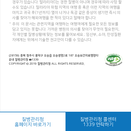
경우가 있습니다. 말라리아는 경한 질병이 아니며 경우에 따라 사망 할
수도 있습니다. 말라리아 위험 지역의 여행 중 혹은 이런 지역의 여행을
마치고 귀국 후(1년까지) 열이 나거나 독감 같은 증상이 생기면 즉시 의
사를 찾아가 해외여행을 한 적이 있다고 말해야 합니다.
주의: 이 문서는 관련지역을 여행하는 여행객에게 필요한 모든 정보를
담고 있지는 못합니다. 가까운 병원의 의사를 찾아가 무엇이 필요한지,
각 개인별 질병상황에 맞는 정보를 물어보세요.; 임산부, 소아, 만성질환
자에게는 위에서 기술한 권고안이 다를 수 있습니다.
(28159) 충북 청주시 흥덕구 오송읍 오송생명2로 187 오송보건의료행정타
운내 질병관리청 ☎1339
COPYRIGHT © 2019 질병관리청 ALL RIGHTS RESERVED.
질병관리청
질병관리청 콜센터
홈페이지 바로가기
1339 연락하기