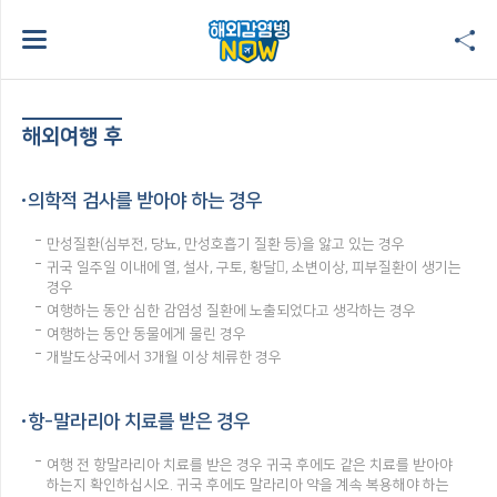
해외여행 후
의학적 검사를 받아야 하는 경우
만성질환(심부전, 당뇨, 만성호흡기 질환 등)을 앓고 있는 경우
귀국 일주일 이내에 열, 설사, 구토, 황달, 소변이상, 피부질환이 생기는
경우
여행하는 동안 심한 감염성 질환에 노출되었다고 생각하는 경우
여행하는 동안 동물에게 물린 경우
개발도상국에서 3개월 이상 체류한 경우
항-말라리아 치료를 받은 경우
여행 전 항말라리아 치료를 받은 경우 귀국 후에도 같은 치료를 받아야
하는지 확인하십시오. 귀국 후에도 말라리아 약을 계속 복용해야 하는