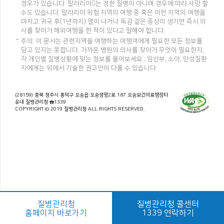
경우가 있습니다. 말라리아는 경한 질병이 아니며 경우에 따라 사망 할
수도 있습니다. 말라리아 위험 지역의 여행 중 혹은 이런 지역의 여행을
마치고 귀국 후(1년까지) 열이 나거나 독감 같은 증상이 생기면 즉시 의
사를 찾아가 해외여행을 한 적이 있다고 말해야 합니다.
주의: 이 문서는 관련지역을 여행하는 여행객에게 필요한 모든 정보를
담고 있지는 못합니다. 가까운 병원의 의사를 찾아가 무엇이 필요한지,
각 개인별 질병상황에 맞는 정보를 물어보세요.; 임산부, 소아, 만성질환
자에게는 위에서 기술한 권고안이 다를 수 있습니다.
(28159) 충북 청주시 흥덕구 오송읍 오송생명2로 187 오송보건의료행정타
운내 질병관리청 ☎1339
COPYRIGHT © 2019 질병관리청 ALL RIGHTS RESERVED.
질병관리청
질병관리청 콜센터
홈페이지 바로가기
1339 연락하기