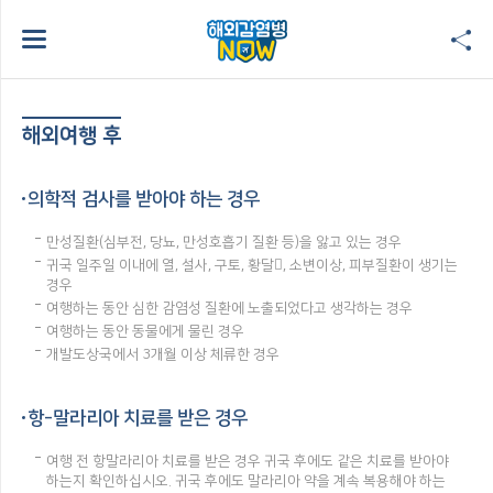
해외여행 후
의학적 검사를 받아야 하는 경우
만성질환(심부전, 당뇨, 만성호흡기 질환 등)을 앓고 있는 경우
귀국 일주일 이내에 열, 설사, 구토, 황달, 소변이상, 피부질환이 생기는
경우
여행하는 동안 심한 감염성 질환에 노출되었다고 생각하는 경우
여행하는 동안 동물에게 물린 경우
개발도상국에서 3개월 이상 체류한 경우
항-말라리아 치료를 받은 경우
여행 전 항말라리아 치료를 받은 경우 귀국 후에도 같은 치료를 받아야
하는지 확인하십시오. 귀국 후에도 말라리아 약을 계속 복용해야 하는