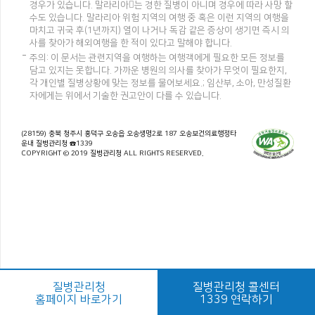
경우가 있습니다. 말라리아는 경한 질병이 아니며 경우에 따라 사망 할
수도 있습니다. 말라리아 위험 지역의 여행 중 혹은 이런 지역의 여행을
마치고 귀국 후(1년까지) 열이 나거나 독감 같은 증상이 생기면 즉시 의
사를 찾아가 해외여행을 한 적이 있다고 말해야 합니다.
주의: 이 문서는 관련지역을 여행하는 여행객에게 필요한 모든 정보를
담고 있지는 못합니다. 가까운 병원의 의사를 찾아가 무엇이 필요한지,
각 개인별 질병상황에 맞는 정보를 물어보세요.; 임산부, 소아, 만성질환
자에게는 위에서 기술한 권고안이 다를 수 있습니다.
(28159) 충북 청주시 흥덕구 오송읍 오송생명2로 187 오송보건의료행정타
운내 질병관리청 ☎1339
COPYRIGHT © 2019 질병관리청 ALL RIGHTS RESERVED.
질병관리청
질병관리청 콜센터
홈페이지 바로가기
1339 연락하기