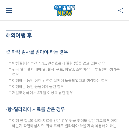
해외여행 후
의학적 검사를 받아야 하는 경우
만성질환(심부전, 당뇨, 만성호흡기 질환 등)을 앓고 있는 경우
귀국 일주일 이내에 열, 설사, 구토, 황달, 소변이상, 피부질환이 생기는
경우
여행하는 동안 심한 감염성 질환에 노출되었다고 생각하는 경우
여행하는 동안 동물에게 물린 경우
개발도상국에서 3개월 이상 체류한 경우
항-말라리아 치료를 받은 경우
여행 전 항말라리아 치료를 받은 경우 귀국 후에도 같은 치료를 받아야
하는지 확인하십시오. 귀국 후에도 말라리아 약을 계속 복용해야 하는