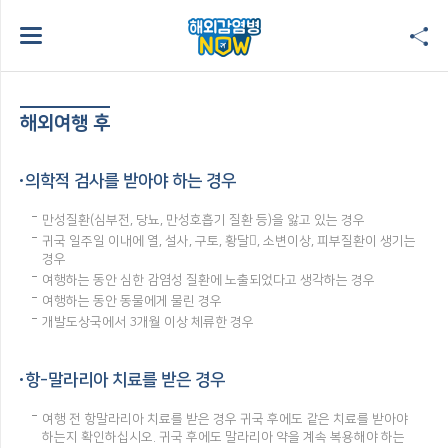
해외여행 후
의학적 검사를 받아야 하는 경우
만성질환(심부전, 당뇨, 만성호흡기 질환 등)을 앓고 있는 경우
귀국 일주일 이내에 열, 설사, 구토, 황달, 소변이상, 피부질환이 생기는
경우
여행하는 동안 심한 감염성 질환에 노출되었다고 생각하는 경우
여행하는 동안 동물에게 물린 경우
개발도상국에서 3개월 이상 체류한 경우
항-말라리아 치료를 받은 경우
여행 전 항말라리아 치료를 받은 경우 귀국 후에도 같은 치료를 받아야
하는지 확인하십시오. 귀국 후에도 말라리아 약을 계속 복용해야 하는