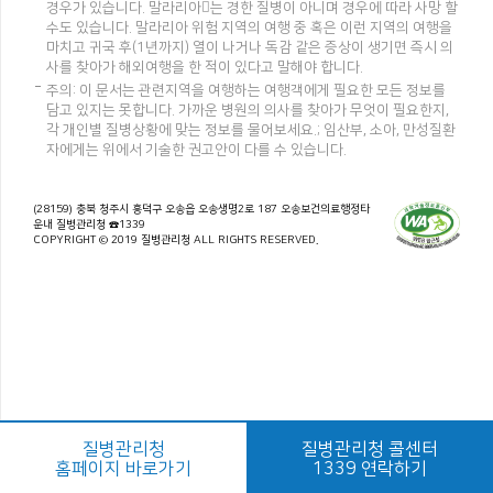
경우가 있습니다. 말라리아는 경한 질병이 아니며 경우에 따라 사망 할
수도 있습니다. 말라리아 위험 지역의 여행 중 혹은 이런 지역의 여행을
마치고 귀국 후(1년까지) 열이 나거나 독감 같은 증상이 생기면 즉시 의
사를 찾아가 해외여행을 한 적이 있다고 말해야 합니다.
주의: 이 문서는 관련지역을 여행하는 여행객에게 필요한 모든 정보를
담고 있지는 못합니다. 가까운 병원의 의사를 찾아가 무엇이 필요한지,
각 개인별 질병상황에 맞는 정보를 물어보세요.; 임산부, 소아, 만성질환
자에게는 위에서 기술한 권고안이 다를 수 있습니다.
(28159) 충북 청주시 흥덕구 오송읍 오송생명2로 187 오송보건의료행정타
운내 질병관리청 ☎1339
COPYRIGHT © 2019 질병관리청 ALL RIGHTS RESERVED.
질병관리청
질병관리청 콜센터
홈페이지 바로가기
1339 연락하기