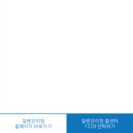
질병관리청
질병관리청 콜센터
홈페이지 바로가기
1339 연락하기