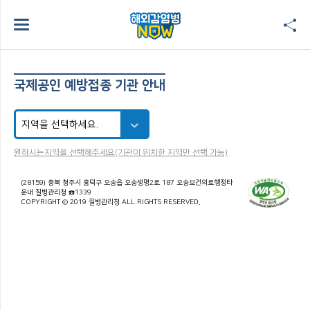
국제공인 예방접종 기관 안내
원하시는지역을 선택해주세요(기관이 위치한 지역만 선택 가능)
(28159) 충북 청주시 흥덕구 오송읍 오송생명2로 187 오송보건의료행정타
운내 질병관리청 ☎1339
COPYRIGHT © 2019 질병관리청 ALL RIGHTS RESERVED.