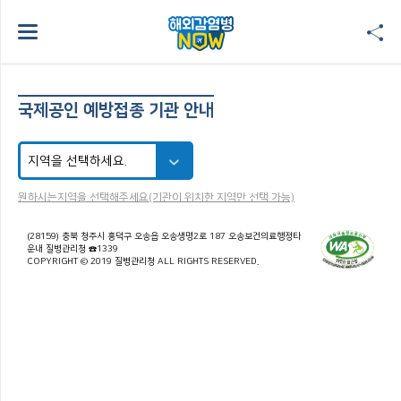
국제공인 예방접종 기관 안내
원하시는지역을 선택해주세요(기관이 위치한 지역만 선택 가능)
(28159) 충북 청주시 흥덕구 오송읍 오송생명2로 187 오송보건의료행정타
운내 질병관리청 ☎1339
COPYRIGHT © 2019 질병관리청 ALL RIGHTS RESERVED.