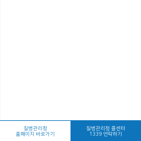
질병관리청
질병관리청 콜센터
홈페이지 바로가기
1339 연락하기